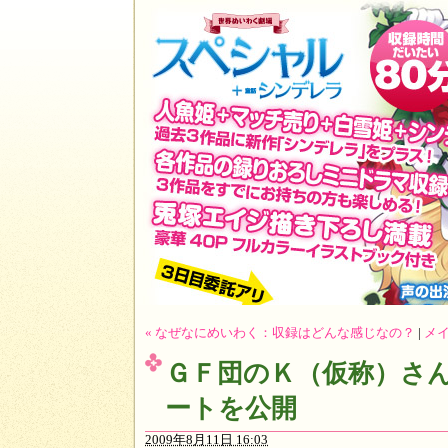
« なぜなにめいわく：収録はどんな感じなの？
|
メ
ＧＦ団のＫ（仮称）さ
ートを公開
2009年8月11日 16:03