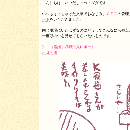
こんにちは、いいだしっぺ・ダダです。
いつもはっちゃけた文章でおなじみ、
ＧＦ団
の管理
ート
をいただきました。
同じ現場にいたはずなのにどうしてこんなにも視点
一度頭の中を見せてもらいたいものです。
》「白雪姫」収録潜入レポート
》ＧＦ団